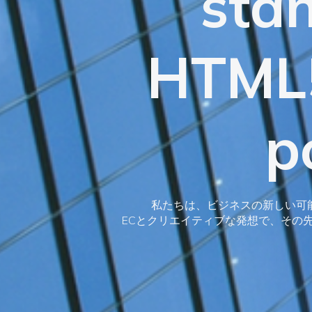
sta
HTML5
p
私たちは、ビジネスの新しい可
ECとクリエイティブな発想で、その