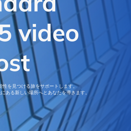
ndard
 video
ost
能性を見つける旅をサポートします。
先にある新しい場所へとあなたを導きます。